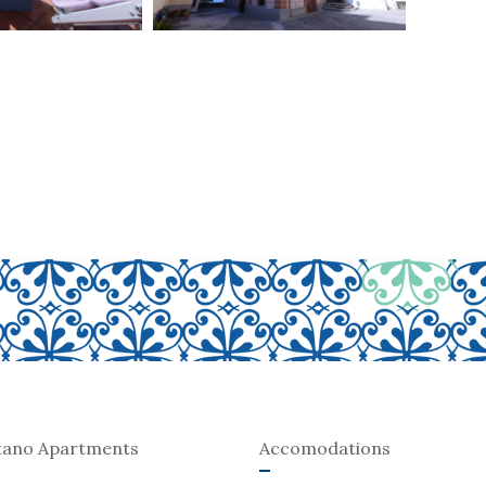
tano Apartments
Accomodations