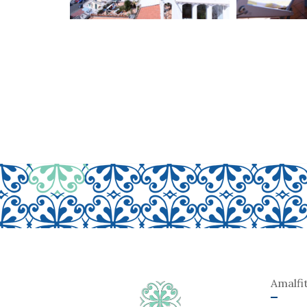
Amalfi