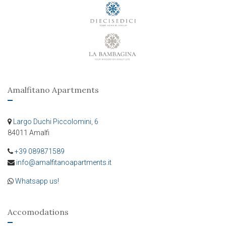
Amalfitano Apartments
Largo Duchi Piccolomini, 6
84011 Amalfi
+39 089871589
info@amalfitanoapartments.it
Whatsapp us!
Accomodations